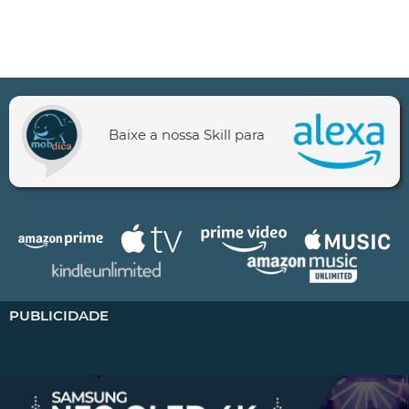
Baixe a nossa Skill para
PUBLICIDADE