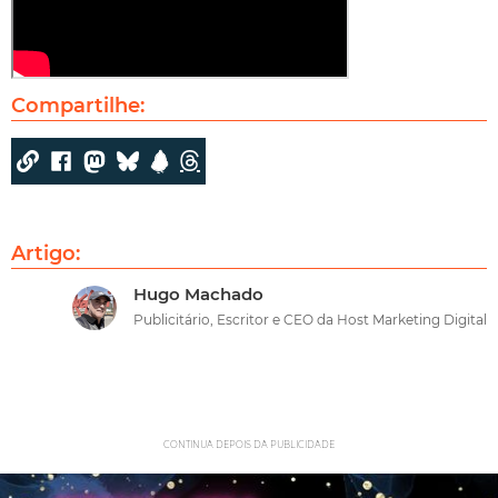
Compartilhe:
Artigo:
Hugo Machado
Publicitário, Escritor e CEO da Host Marketing Digital
CONTINUA DEPOIS DA PUBLICIDADE