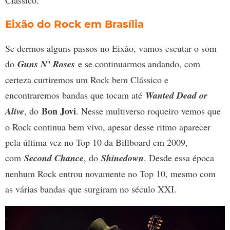
Clássico.
Eixão do Rock em Brasília
Se dermos alguns passos no Eixão, vamos escutar o som
do
Guns N’ Roses
e se continuarmos andando, com
certeza curtiremos um Rock bem Clássico e
encontraremos bandas que tocam até
Wanted Dead or
Bon Jovi
Alive
, do
. Nesse multiverso roqueiro vemos que
o Rock continua bem vivo, apesar desse ritmo aparecer
pela última vez no Top 10 da Billboard em 2009,
com
Second Chance
, do
Shinedown
. Desde essa época
nenhum Rock entrou novamente no Top 10, mesmo com
as várias bandas que surgiram no século XXI.