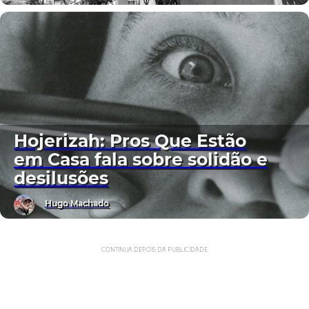
Hojerizah: Pros Que Estão
em Casa fala sobre solidão e
desilusões
Hugo Machado
CONTINUA DEPOIS DA PUBLICIDADE