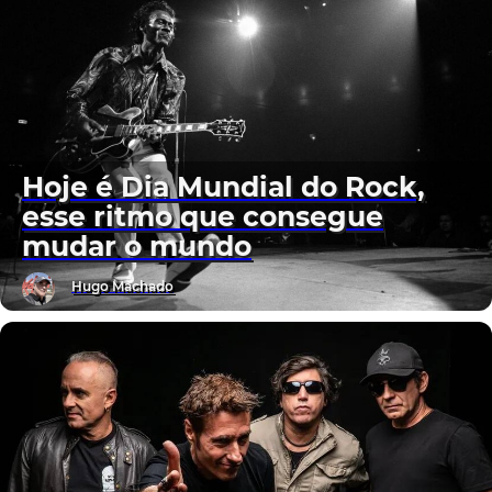
Hoje é Dia Mundial do Rock,
esse ritmo que consegue
mudar o mundo
Hugo Machado