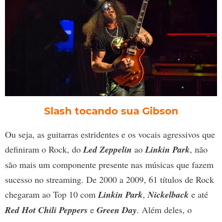
Slash tocando sua Gibson
Ou seja, as guitarras estridentes e os vocais agressivos que
definiram o Rock, do
Led Zeppelin
ao
Linkin Park
, não
são mais um componente presente nas músicas que fazem
sucesso no streaming. De 2000 a 2009, 61 títulos de Rock
chegaram ao Top 10 com
Linkin Park
,
Nickelback
e até
Red Hot Chili Peppers
e
Green Day
. Além deles, o