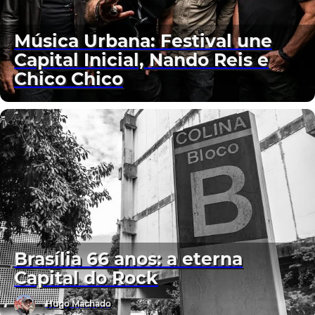
Música Urbana: Festival une
Capital Inicial, Nando Reis e
Chico Chico
Brasília 66 anos: a eterna
Capital do Rock
Hugo Machado