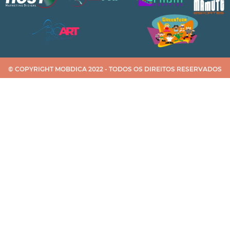
© COPYRIGHT MOBDICA 2022 - TODOS OS DIREITOS RESERVADOS