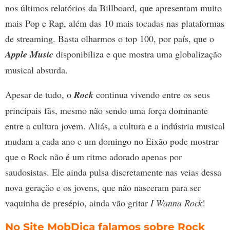
nos últimos relatórios da Billboard, que apresentam muito
mais Pop e Rap, além das 10 mais tocadas nas plataformas
de streaming. Basta olharmos o top 100, por país, que o
Apple Music
disponibiliza e que mostra uma globalização
musical absurda.
Apesar de tudo, o
Rock
continua vivendo entre os seus
principais fãs, mesmo não sendo uma força dominante
entre a cultura jovem. Aliás, a cultura e a indústria musical
mudam a cada ano e um domingo no Eixão pode mostrar
que o Rock não é um ritmo adorado apenas por
saudosistas. Ele ainda pulsa discretamente nas veias dessa
nova geração e os jovens, que não nasceram para ser
vaquinha de presépio, ainda vão gritar
I Wanna Rock
!
No
Site MobDica
falamos sobre Rock