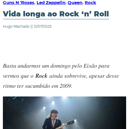
Guns N 'Roses
,
Led Zeppelin
,
Queen
,
Rock
Vida longa ao Rock ‘n’ Roll
Hugo Machado || 12/07/2025
Basta andarmos um domingo pelo Eixão para
Rock
vermos que o
ainda sobrevive, apesar desse
ritmo ter sucumbido em 2009.