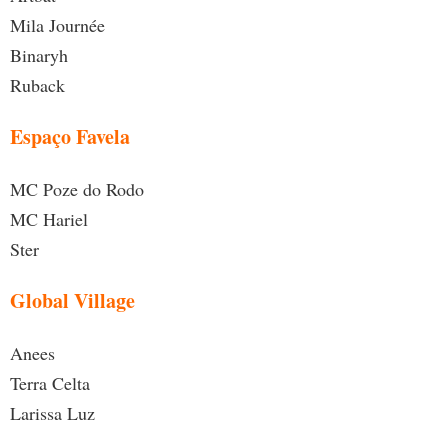
Mila Journée
Binaryh
Ruback
Espaço Favela
MC Poze do Rodo
MC Hariel
Ster
Global Village
Anees
Terra Celta
Larissa Luz