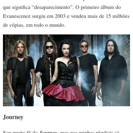
que significa “desaparecimento”. O primeiro álbum do
Evanescence surgiu em 2003 e vendeu mais de 15 milhões
de cópias, em todo o mundo.
Journey
Sou muito fã do
Journey
, mas nas minhas playlists só