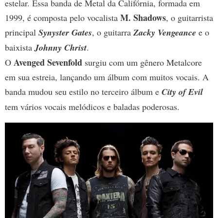
estelar. Essa banda de Metal da Califórnia, formada em
M. Shadows
1999, é composta pelo vocalista
, o guitarrista
principal
Synyster Gates
, o guitarra
Zacky Vengeance
e o
baixista
Johnny Christ
.
Avenged Sevenfold
O
surgiu com um gênero Metalcore
em sua estreia, lançando um álbum com muitos vocais. A
banda mudou seu estilo no terceiro álbum e
City of Evil
tem vários vocais melódicos e baladas poderosas.