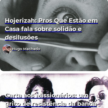
Hojerizah: Pros Que Estão em
Casa fala sobre solidão e
desilusões
Hugo Machado
Carta aos Missionários: um
grito de resistência da banda