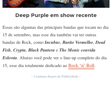
Deep Purple em show recente
Essas são algumas das principais bandas que tocam no dia
15 de setembro, mas esse dia também vai ter outras
bandas de Rock, como
Incubus
,
Barão Vermelho
,
Dead
Fish
,
Crypta
,
Black Pantera
e
The Monic convida
Eskrota
. Abaixo você pode ver o line-up completo do dia
Rock ‘n’ Roll
15, esse dia totalmente dedicado ao
.
– Continua depois da Publicidade –