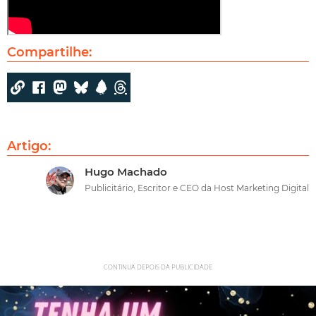
Compartilhe:
Artigo:
Hugo Machado
Publicitário, Escritor e CEO da Host Marketing Digital
CONTINUA DEPOIS DA PUBLICIDADE