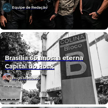
Equipe de Redação
Brasília 66 anos: a eterna
Capital do Rock
Hugo Machado