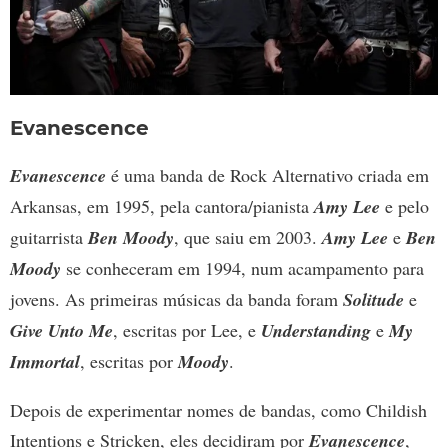
Evanescence
Evanescence
é uma banda de Rock Alternativo criada em
Arkansas, em 1995, pela cantora/pianista
Amy Lee
e pelo
guitarrista
Ben Moody
, que saiu em 2003.
Amy Lee
e
Ben
Moody
se conheceram em 1994, num acampamento para
jovens. As primeiras músicas da banda foram
Solitude
e
Give Unto Me
, escritas por Lee, e
Understanding
e
My
Immortal
, escritas por
Moody
.
Depois de experimentar nomes de bandas, como Childish
Intentions e Stricken, eles decidiram por
Evanescence
,