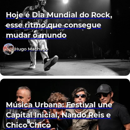
Hoje é Dia Mundial do Rock,
esse ritmo que consegue
mudar o mundo
Hugo Machado
Música Urbana: Festival une
Capital Inicial, Nando Reis e
Chico Chico