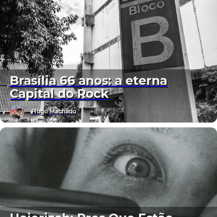
Brasília 66 anos: a eterna
Capital do Rock
Hugo Machado