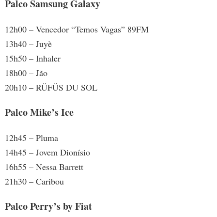
Palco Samsung Galaxy
12h00 – Vencedor “Temos Vagas” 89FM
13h40 – Juyè
15h50 – Inhaler
18h00 – Jão
20h10 – RÜFÜS DU SOL
Palco Mike’s Ice
12h45 – Pluma
14h45 – Jovem Dionísio
16h55 – Nessa Barrett
21h30 – Caribou
Palco Perry’s by Fiat