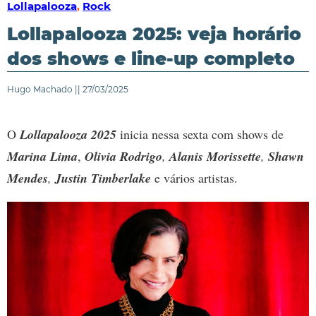
Lollapalooza
,
Rock
Lollapalooza 2025: veja horário
dos shows e line-up completo
Hugo Machado || 27/03/2025
O
Lollapalooza 2025
inicia nessa sexta com shows de
Marina Lima
,
Olivia Rodrigo
,
Alanis Morissette
,
Shawn
Mendes
,
Justin Timberlake
e vários artistas.