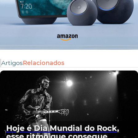
Artigos
Relacionados
Hoje é Dia Mundial do Rock,
esse ritmo que consegue