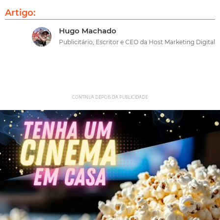
Artigo:
Hugo Machado
Publicitário, Escritor e CEO da Host Marketing Digital
CONTINUA DEPOIS DA PUBLICIDADE