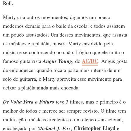
Roll.
Marty cria outros movimentos, digamos um pouco
modernos demais para o baile da escola, e todos assistem
um pouco assustados. Um desses movimentos, que assusta
os músicos e a platéia, mostra Marty envolvido pela
música e se contorcendo no chão. Lógico que ele imita o
AC/DC
famoso guitarrista
Angus Young
, do
. Angus gosta
de enlouquecer quando toca a parte mais intensa de um
solo de guitarra, e Marty aproveita esse movimento para
deixar a platéia ainda mais chocada.
De Volta Para o Futuro
teve 3 filmes, mas o primeiro é o
melhor de todos e merece ser sempre revisto. O filme tem
muita ação, músicas excelentes e um elenco sensacional,
Christopher Lloyd
encabeçado por
Michael J. Fo
x,
e