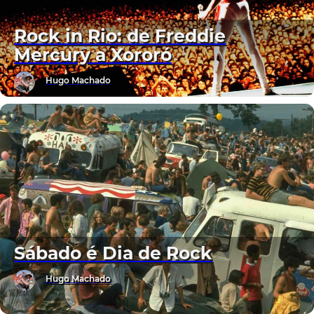
Rock in Rio: de Freddie
Mercury a Xororó
Hugo Machado
Sábado é Dia de Rock
Hugo Machado