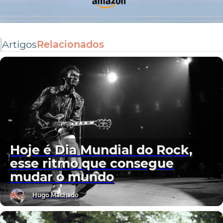
Artigos
Relacionados
Hoje é Dia Mundial do Rock,
esse ritmo que consegue
mudar o mundo
Hugo Machado