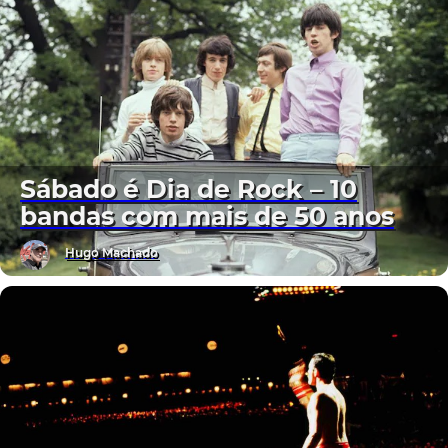
Sábado é Dia de Rock – 10
bandas com mais de 50 anos
Hugo Machado