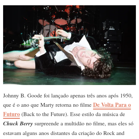
Johnny B. Goode foi lançado apenas três anos após 1950,
De Volta Para o
que é o ano que Marty retorna no filme
Futuro
(Back to the Future). Esse estilo da música de
Chuck Berry
surpreende a multidão no filme, mas eles só
estavam alguns anos distantes da criação do Rock and