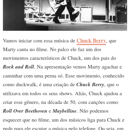
Chuck Berry
Vamos iniciar com essa música de
, que
Marty canta no filme. No palco ele faz um dos
movimentos característicos de Chuck, um dos pais do
Rock and Roll
. Na apresentação vemos Marty agachar e
caminhar com uma perna só. Esse movimento, conhecido
como duckwalk, é uma criação de
Chuck Berry
, que o
utilizava em todos os seus shows. Aliás, Chuck ajudou a
criar esse gênero, na década de 50, com canções como
Roll Over Beethoven
e
Maybelline
. Não podemos
esquecer que no filme, um dos músicos liga para Chuck e
pede para ele escutar a música pelo telefone. Ou seja, em