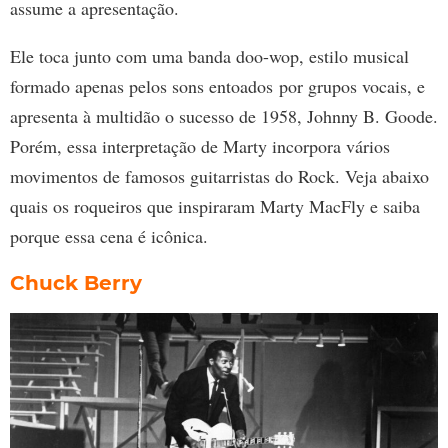
assume a apresentação.
Ele toca junto com uma banda doo-wop, estilo musical
formado apenas pelos sons entoados por grupos vocais, e
apresenta à multidão o sucesso de 1958, Johnny B. Goode.
Porém, essa interpretação de Marty incorpora vários
movimentos de famosos guitarristas do Rock. Veja abaixo
quais os roqueiros que inspiraram Marty MacFly e saiba
porque essa cena é icônica.
Chuck Berry