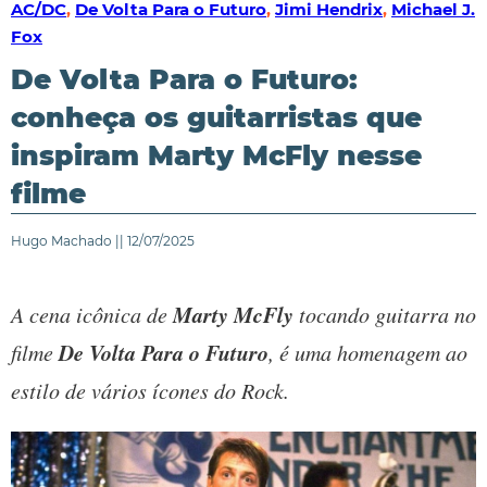
AC/DC
,
De Volta Para o Futuro
,
Jimi Hendrix
,
Michael J.
Fox
De Volta Para o Futuro:
conheça os guitarristas que
inspiram Marty McFly nesse
filme
Hugo Machado || 12/07/2025
Marty McFly
A cena icônica de
tocando guitarra no
De Volta Para o Futuro
filme
, é uma homenagem ao
estilo de vários ícones do Rock.