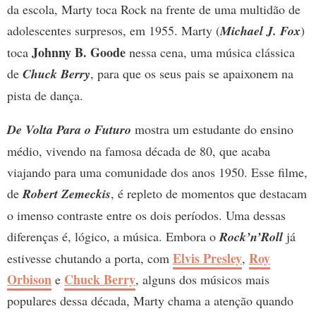
da escola, Marty toca Rock na frente de uma multidão de
adolescentes surpresos, em 1955. Marty (
Michael J. Fox
)
Johnny B. Goode
toca
nessa cena, uma música clássica
de
Chuck Berry
, para que os seus pais se apaixonem na
pista de dança.
De Volta Para o Futuro
mostra um estudante do ensino
médio, vivendo na famosa década de 80, que acaba
viajando para uma comunidade dos anos 1950. Esse filme,
de
Robert Zemeckis
, é repleto de momentos que destacam
o imenso contraste entre os dois períodos. Uma dessas
diferenças é, lógico, a música. Embora o
Rock’n’Roll
já
Elvis Presley
Roy
estivesse chutando a porta, com
,
Orbison
Chuck Berry
e
, alguns dos músicos mais
populares dessa década, Marty chama a atenção quando