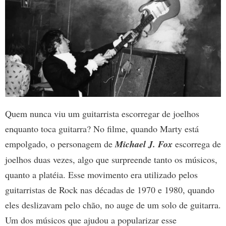
Quem nunca viu um guitarrista escorregar de joelhos
enquanto toca guitarra? No filme, quando Marty está
empolgado, o personagem de
Michael J. Fox
escorrega de
joelhos duas vezes, algo que surpreende tanto os músicos,
quanto a platéia. Esse movimento era utilizado pelos
guitarristas de Rock nas décadas de 1970 e 1980, quando
eles deslizavam pelo chão, no auge de um solo de guitarra.
Um dos músicos que ajudou a popularizar esse