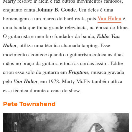
Marty resolve ir além e faz outros movimentos famosos,
Johnny B. Goode
enquanto canta
. Um deles é uma
Van Halen
homenagem a um marco do hard rock, pois
é
uma banda que tinha grande relevância, na época do filme.
O guitarrista e membro fundador da banda,
Eddie Van
Halen
, utiliza uma técnica chamada tapping. Esse
movimento acontece quando o guitarrista coloca as duas
mãos no braço da guitarra e toca as cordas assim. Eddie
criou esse solo de guitarra em
Eruption
, música gravada
pelo
Van Halen
, em 1978. Marty McFly também utliza
essa técnica durante a cena do show.
Pete Townshend