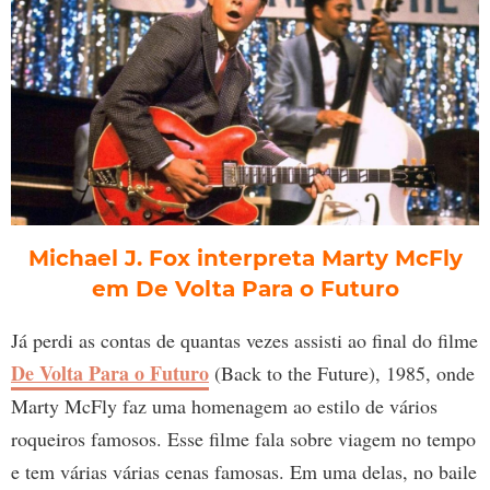
Michael J. Fox interpreta Marty McFly
em De Volta Para o Futuro
Já perdi as contas de quantas vezes assisti ao final do filme
De Volta Para o Futuro
(Back to the Future), 1985, onde
Marty McFly faz uma homenagem ao estilo de vários
roqueiros famosos. Esse filme fala sobre viagem no tempo
e tem várias várias cenas famosas. Em uma delas, no baile