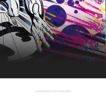
ara salvar o seu planeta
CONTINUA DEPOIS DA PUBLICIDADE