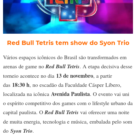
Red Bull Tetris tem show do Syon Trio
Vários espaços icônicos do Brasil são transformados em
arenas de game no
Red Bull Tetris
. A etapa decisiva desse
13 de novembro
torneio acontece no dia
, a partir
18:30 h
das
, no escadão da Faculdade Cásper Líbero,
Avenida Paulista
localizada na icônica
. O evento vai uni
o espírito competitivo dos games com o lifestyle urbano da
capital paulista. O
Red Bull Tetris
vai oferecer uma noite
de muita energia, tecnologia e música, embalada pelo som
do
Syon Trio
.