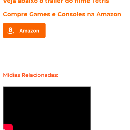
Veja abaixo o trailer do filme Tetris
Compre Games e Consoles na Amazon
Mídias Relacionadas: