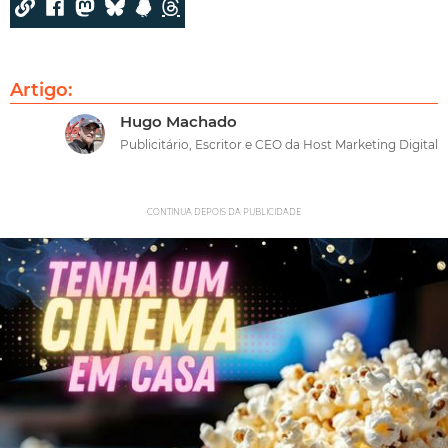
Artigo:
Hugo Machado
Publicitário, Escritor e CEO da Host Marketing Digital
CONTINUA DEPOIS DA PUBLICIDADE