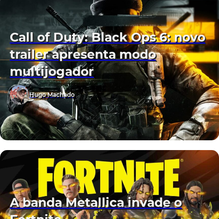
Call of Duty: Black Ops 6: novo
trailer apresenta modo
multijogador
Hugo Machado
A banda Metallica invade o