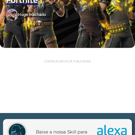
Fortnite
Hugo Machado
CONTINUA DEPOIS DA PUBLICIDADE
Baixe a nossa Skill para