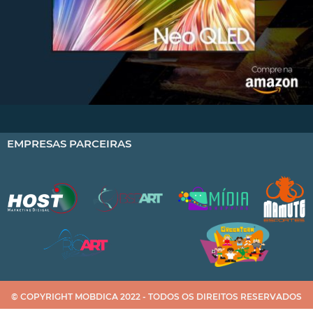
EMPRESAS PARCEIRAS
© COPYRIGHT MOBDICA 2022 - TODOS OS DIREITOS RESERVADOS