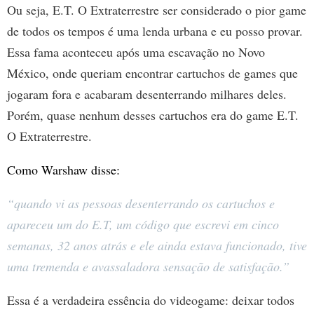
Ou seja, E.T. O Extraterrestre ser considerado o pior game
de todos os tempos é uma lenda urbana e eu posso provar.
Essa fama aconteceu após uma escavação no Novo
México, onde queriam encontrar cartuchos de games que
jogaram fora e acabaram desenterrando milhares deles.
Porém, quase nenhum desses cartuchos era do game E.T.
O Extraterrestre.
Como Warshaw disse:
“quando vi as pessoas desenterrando os cartuchos e
apareceu um do E.T, um código que escrevi em cinco
semanas, 32 anos atrás e ele ainda estava funcionado, tive
uma tremenda e avassaladora sensação de satisfação.”
Essa é a verdadeira essência do videogame: deixar todos