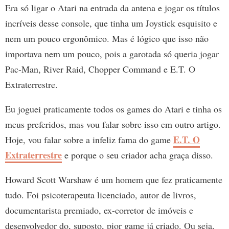
Era só ligar o Atari na entrada da antena e jogar os títulos
incríveis desse console, que tinha um Joystick esquisito e
nem um pouco ergonômico. Mas é lógico que isso não
importava nem um pouco, pois a garotada só queria jogar
Pac-Man, River Raid, Chopper Command e E.T. O
Extraterrestre.
Eu joguei praticamente todos os games do Atari e tinha os
meus preferidos, mas vou falar sobre isso em outro artigo.
E.T. O
Hoje, vou falar sobre a infeliz fama do game
Extraterrestre
e porque o seu criador acha graça disso.
Howard Scott Warshaw é um homem que fez praticamente
tudo. Foi psicoterapeuta licenciado, autor de livros,
documentarista premiado, ex-corretor de imóveis e
desenvolvedor do, suposto, pior game já criado. Ou seja,