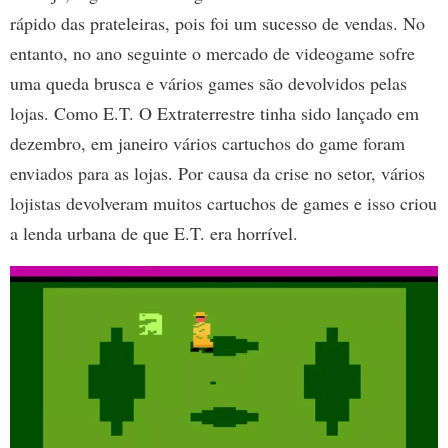
rápido das prateleiras, pois foi um sucesso de vendas. No
entanto, no ano seguinte o mercado de videogame sofre
uma queda brusca e vários games são devolvidos pelas
lojas. Como E.T. O Extraterrestre tinha sido lançado em
dezembro, em janeiro vários cartuchos do game foram
enviados para as lojas. Por causa da crise no setor, vários
lojistas devolveram muitos cartuchos de games e isso criou
a lenda urbana de que E.T. era horrível.