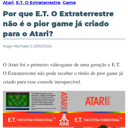
Atari
,
E.T. O Extraterrestre
,
Game
Por que E.T. O Extraterrestre
não é o pior game já criado
para o Atari?
Hugo Machado || 21/02/2024
O Atari foi o primeiro videogame de uma geração e E.T.
O Extraterrestre não pode receber o título de pior game já
criado para esse console inesquecível.