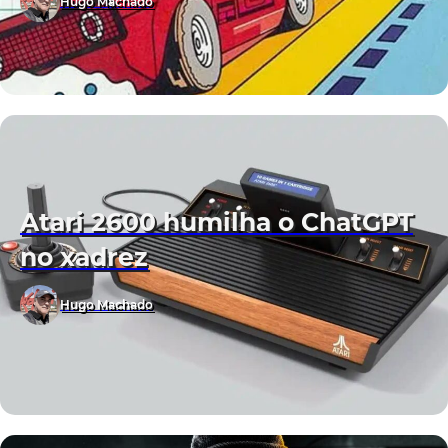
Hugo Machado
Atari 2600 humilha o ChatGPT
no xadrez
Hugo Machado