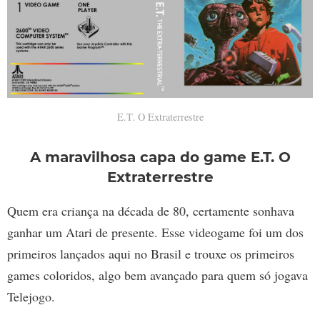
E.T. O Extraterrestre
A maravilhosa capa do game E.T. O
Extraterrestre
Quem era criança na década de 80, certamente sonhava
ganhar um Atari de presente. Esse videogame foi um dos
primeiros lançados aqui no Brasil e trouxe os primeiros
games coloridos, algo bem avançado para quem só jogava
Telejogo.