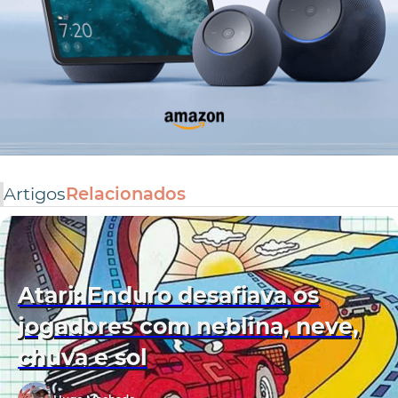
Artigos
Relacionados
Atari: Enduro desafiava os
jogadores com neblina, neve,
chuva e sol