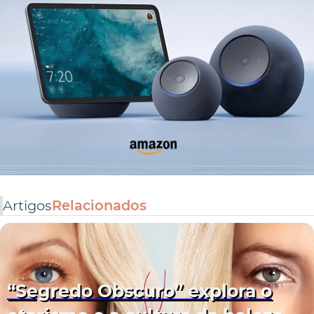
Artigos
Relacionados
“Segredo Obscuro” explora o