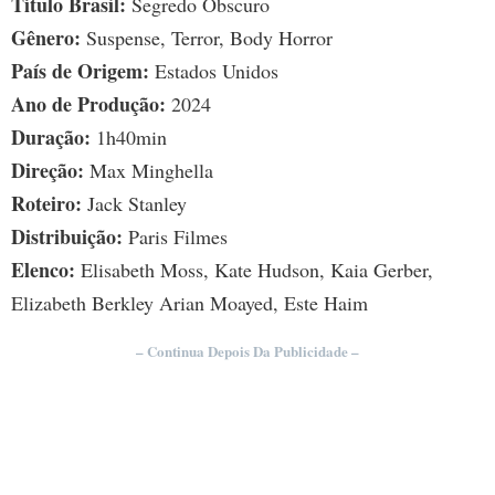
Título Brasil:
Segredo Obscuro
Gênero:
Suspense, Terror, Body Horror
País de Origem:
Estados Unidos
Ano de Produção:
2024
Duração:
1h40min
Direção:
Max Minghella
Roteiro:
Jack Stanley
Distribuição:
Paris Filmes
Elenco:
Elisabeth Moss, Kate Hudson, Kaia Gerber,
Elizabeth Berkley Arian Moayed, Este Haim
– Continua Depois Da Publicidade –