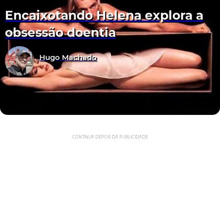
Encaixotando Helena explora a
obsessão doentia
Hugo Machado
CONTINUA DEPOIS DA PUBLICIDADE