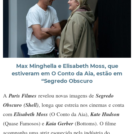
Max Minghella e Elisabeth Moss, que
estiveram em O Conto da Aia, estão em
“Segredo Obscuro
A
Paris Filmes
revelou novas imagens de
Segredo
Obscuro (Shell)
, longa que estreia nos cinemas e conta
com
Elisabeth Moss
(O Conto da Aia),
Kate Hudson
(Quase Famosos) e
Kaia Gerber
(Bottoms). O filme
acompanha uma atriz esquecida pela indústria do