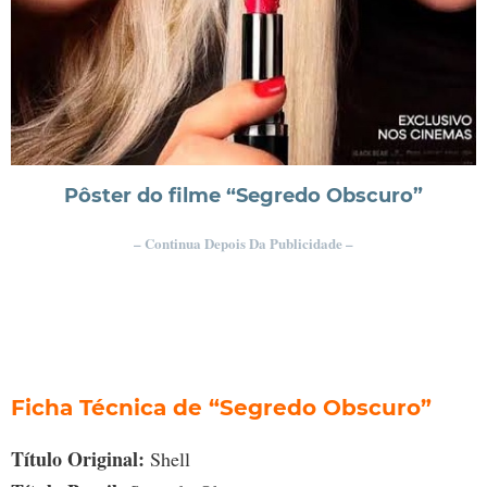
Pôster do filme “Segredo Obscuro”
– Continua Depois Da Publicidade –
Ficha Técnica de “Segredo Obscuro”
Título Original:
Shell