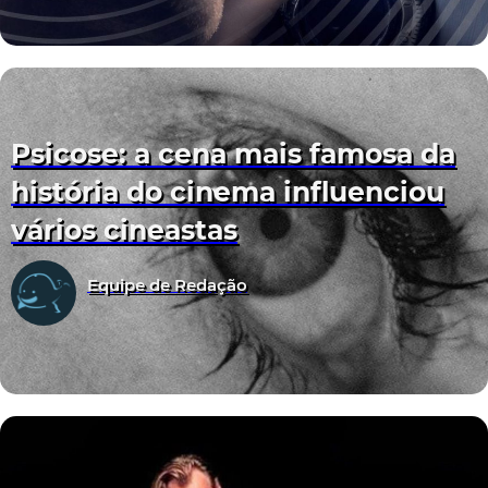
Psicose: a cena mais famosa da
história do cinema influenciou
vários cineastas
Equipe de Redação