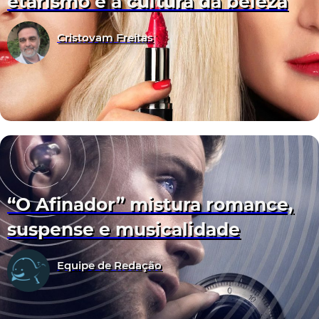
etarismo e a cultura da beleza
Cristovam Freitas
“O Afinador” mistura romance,
suspense e musicalidade
Equipe de Redação