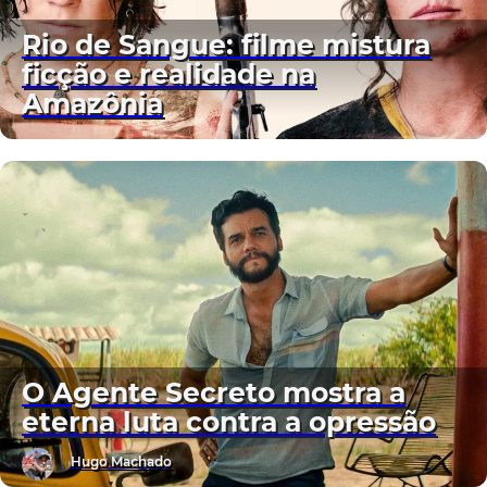
Rio de Sangue: filme mistura
ficção e realidade na
Amazônia
O Agente Secreto mostra a
eterna luta contra a opressão
Hugo Machado