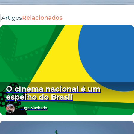
Artigos
Relacionados
O cinema nacional é um
espelho do Brasil
Hugo Machado