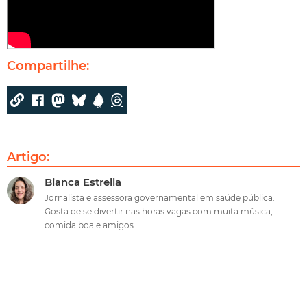
Compartilhe:
Artigo:
Bianca Estrella
Jornalista e assessora governamental em saúde pública.
Gosta de se divertir nas horas vagas com muita música,
comida boa e amigos