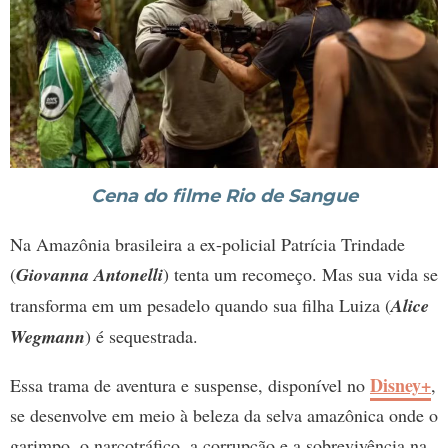
Cena do filme Rio de Sangue
Na Amazônia brasileira a ex-policial Patrícia Trindade
(
Giovanna Antonelli
) tenta um recomeço. Mas sua vida se
transforma em um pesadelo quando sua filha Luiza (
Alice
Wegmann
) é sequestrada.
Disney+
Essa trama de aventura e suspense, disponível no
,
se desenvolve em meio à beleza da selva amazônica onde o
garimpo, o narcotráfico, a corrupção e a sobrevivência na