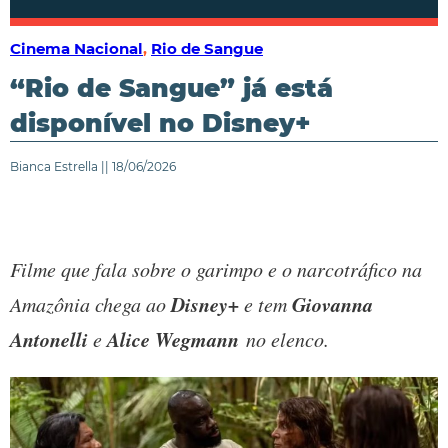
Cinema Nacional
,
Rio de Sangue
“Rio de Sangue” já está
disponível no Disney+
Bianca Estrella || 18/06/2026
Filme que fala sobre o garimpo e o narcotráfico na
Disney+
Giovanna
Amazônia chega ao
e tem
Antonelli
Alice Wegmann
e
no elenco.