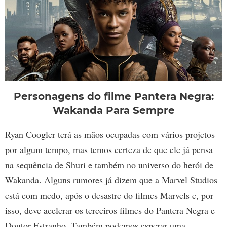
Personagens do filme Pantera Negra:
Wakanda Para Sempre
Ryan Coogler terá as mãos ocupadas com vários projetos
por algum tempo, mas temos certeza de que ele já pensa
na sequência de Shuri e também no universo do herói de
Wakanda. Alguns rumores já dizem que a Marvel Studios
está com medo, após o desastre do filmes Marvels e, por
isso, deve acelerar os terceiros filmes do Pantera Negra e
Doutor Estranho. Também podemos esperar uma