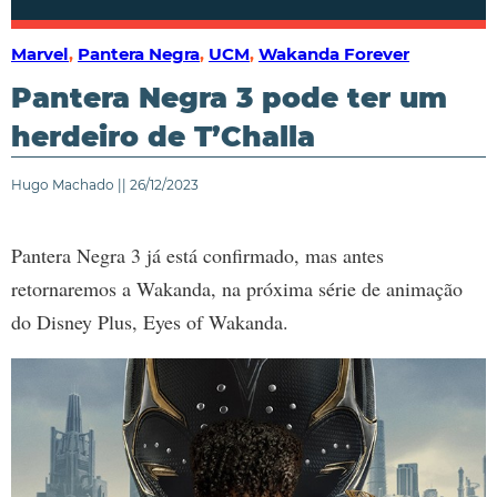
Marvel
,
Pantera Negra
,
UCM
,
Wakanda Forever
Pantera Negra 3 pode ter um
herdeiro de T’Challa
Hugo Machado || 26/12/2023
Pantera Negra 3 já está confirmado, mas antes
retornaremos a Wakanda, na próxima série de animação
do Disney Plus, Eyes of Wakanda.