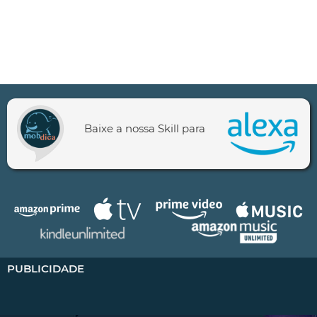
Baixe a nossa Skill para
PUBLICIDADE