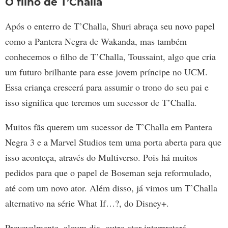
O filho de T’Challa
Após o enterro de T’Challa, Shuri abraça seu novo papel
como a Pantera Negra de Wakanda, mas também
conhecemos o filho de T’Challa, Toussaint, algo que cria
um futuro brilhante para esse jovem príncipe no UCM.
Essa criança crescerá para assumir o trono do seu pai e
isso significa que teremos um sucessor de T’Challa.
Muitos fãs querem um sucessor de T’Challa em Pantera
Negra 3 e a Marvel Studios tem uma porta aberta para que
isso aconteça, através do Multiverso. Pois há muitos
pedidos para que o papel de Boseman seja reformulado,
até com um novo ator. Além disso, já vimos um T’Challa
alternativo na série What If…?, do Disney+.
Provavelmente, algum dia, outro ator interpretará