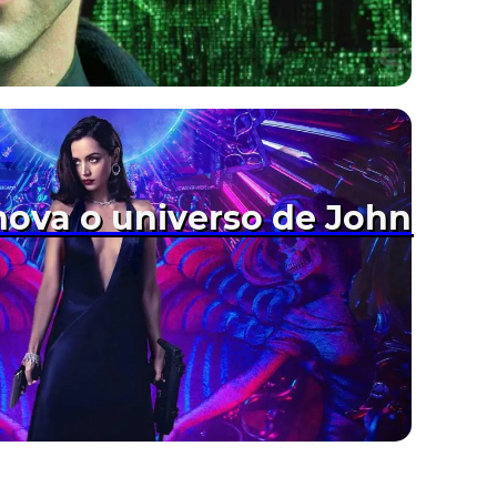
nova o universo de John