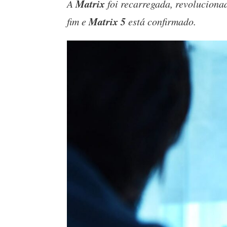
Matrix
A
foi recarregada, revolucionad
Matrix 5
fim e
está confirmado.