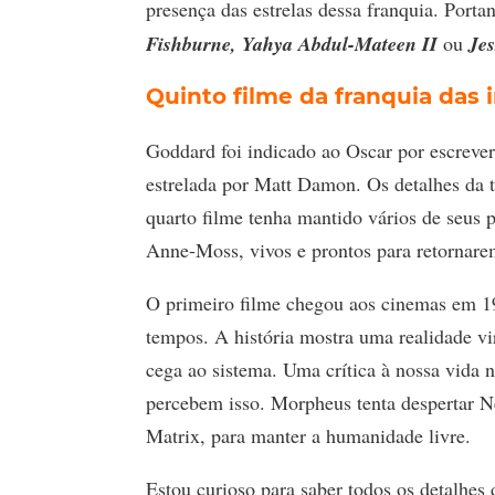
presença das estrelas dessa franquia. Port
Fishburne, Yahya Abdul-Mateen II
ou
Je
Quinto filme da franquia das
Goddard foi indicado ao Oscar por escrever 
estrelada por Matt Damon. Os detalhes da 
quarto filme tenha mantido vários de seus 
Anne-Moss, vivos e prontos para retornare
O primeiro filme chegou aos cinemas em 199
tempos. A história mostra uma realidade v
cega ao sistema. Uma crítica à nossa vida 
percebem isso. Morpheus tenta despertar Ne
Matrix, para manter a humanidade livre.
Estou curioso para saber todos os detalhes 