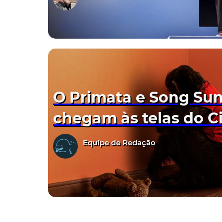
O Primata e Song Su
chegam às telas do 
Equipe de Redação