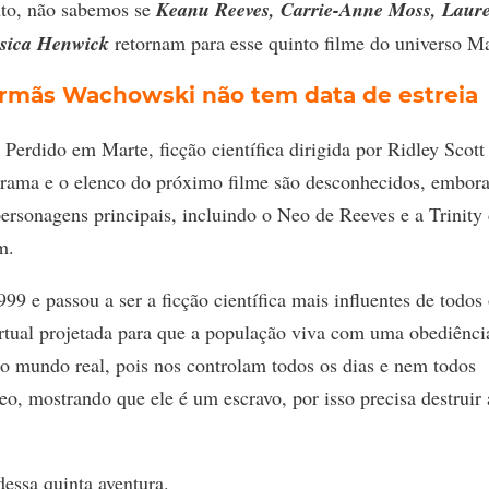
anto, não sabemos se
Keanu Reeves, Carrie-Anne Moss, Laur
ssica Henwick
retornam para esse quinto filme do universo Ma
 irmãs Wachowski não tem data de estreia
Perdido em Marte, ficção científica dirigida por Ridley Scott
trama e o elenco do próximo filme são desconhecidos, embora
personagens principais, incluindo o Neo de Reeves e a Trinity
m.
9 e passou a ser a ficção científica mais influentes de todos
irtual projetada para que a população viva com uma obediênci
no mundo real, pois nos controlam todos os dias e nem todos
o, mostrando que ele é um escravo, por isso precisa destruir 
dessa quinta aventura.