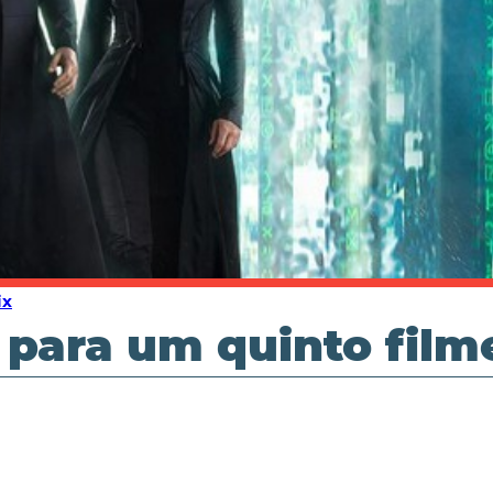
ix
 para um quinto film