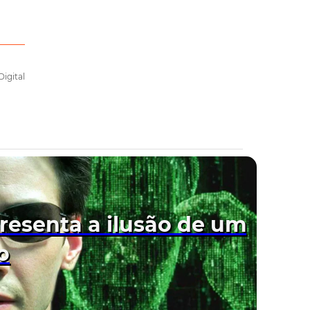
Digital
presenta a ilusão de um
o