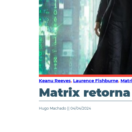
Keanu Reeves
,
Laurence Fishburne
,
Matr
Matrix retorna
Hugo Machado || 04/04/2024