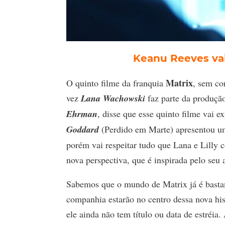
Keanu Reeves vai
Matrix
O quinto filme da franquia
, sem co
vez
Lana Wachowski
faz parte da produçã
Ehrman
, disse que esse quinto filme vai 
Goddard
(Perdido em Marte) apresentou um
porém vai respeitar tudo que Lana e Lilly
nova perspectiva, que é inspirada pelo seu
Sabemos que o mundo de Matrix já é bastan
companhia estarão no centro dessa nova hist
ele ainda não tem título ou data de estréi