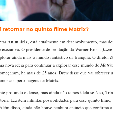
 retornar no quinto filme Matrix?
Animatrix
ntar
, está atualmente em desenvolvimento, mas de
o executiva. O presidente de produção da Warner Bros.,
Jesse
explorar ainda mais o mundo fantástico da franquia. O diretor
D
a nova ideia para continuar a explorar esse mundo de
Matri
 começaram, há mais de 25 anos. Drew disse que vai oferecer 
 amor aos personagens de Matrix.
te profundo e denso, mas ainda não temos ideia se Neo, Trin
ória. Existem infinitas possibilidades para esse quinto filme,
a. Além disso, ainda não houve nenhum anúncio que confirma a