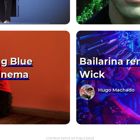
ng Blue
Bailarina re
Cinema
Wick
Hugo Machado
CONTINUA DEPOIS DA PUBLICIDADE