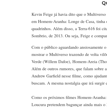
Qu
Kevin Feige já havia dito que o Multivers
em Homem-Aranha: Longe de Casa, tinha o 
quadrinhos. Além disso, a Terra-616 foi c
Sombrio, de 2013. Ou seja, Feige e companh
Com o público aguardando ansiosamente o
mostrar o Multiverso trazendo de volta vi
Verde (Willem Dafoe), Homem-Areia (Thoma
Além de outros rumores, que falam sobre 
Andrew Garfield nesse filme, como ajudante
buscam. A mesma nostalgia que irá surgi
Como os próximos filmes Homem-Aranha: S
Loucura pretendem bagunçar ainda mais o M