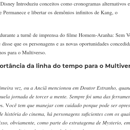
 Disney Introduziu conceitos como cronogramas alternativos e
e Permanece e libertar os demônios infinitos de Kang, o
, durante a turnê de imprensa do filme Homem-Aranha: Sem V
e disse que os personagens e as novas oportunidades concedid
os para o Multiverso.
ortância da linha do tempo para o Multive
imeira vez, ou a Anciã mencionou em Doutor Estranho, quan
quela jornada de torcer a mente. Sempre foi uma das ferrame
o
s.
V
ocê tem que manejar com cuidado porque pode ser opres
 história do cinema, há personagens suficientes com os quai
sso, obviamente, como parte do estratagema de Mysterio, em