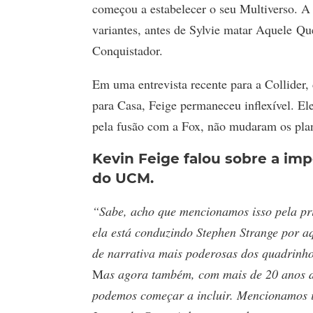
começou a estabelecer o seu Multiverso. A
variantes, antes de Sylvie matar Aquele Qu
Conquistador.
Em uma entrevista recente para a Collider
para Casa, Feige permaneceu inflexível. El
pela fusão com a Fox, não mudaram os plan
Kevin Feige falou sobre a imp
do UCM.
“Sabe, acho que mencionamos isso pela pr
ela está conduzindo Stephen Strange por a
de narrativa mais poderosas dos quadrinh
M
as agora também, com mais de 20 anos de
podemos começar a incluir. Mencionamos i