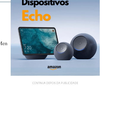
-Men
CONTINUA DEPOIS DA PUBLICIDADE