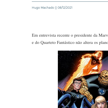
Hugo Machado || 08/12/2021
Em entrevista recente o presidente da Marv
e do Quarteto Fantástico não altera os pla