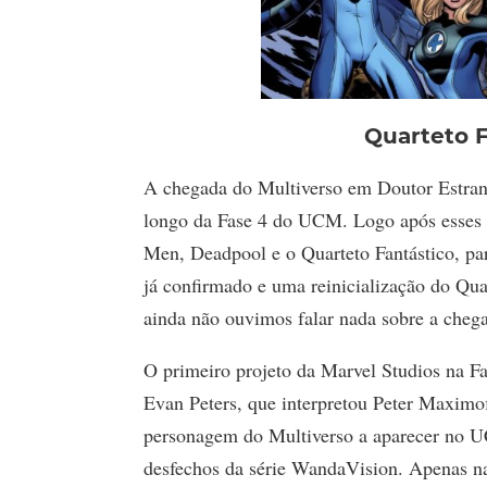
Quarteto 
A chegada do Multiverso em Doutor Estranh
longo da Fase 4 do UCM. Logo após esses f
Men, Deadpool e o Quarteto Fantástico, pa
já confirmado e uma reinicialização do Qu
ainda não ouvimos falar nada sobre a ch
O primeiro projeto da Marvel Studios na F
Evan Peters, que interpretou Peter Maximo
personagem do Multiverso a aparecer no U
desfechos da série WandaVision. Apenas na