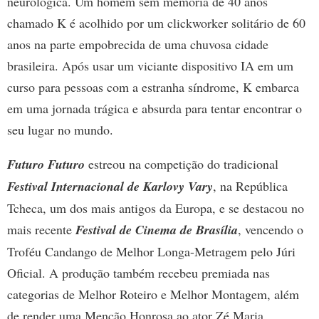
neurológica. Um homem sem memória de 40 anos
chamado K é acolhido por um clickworker solitário de 60
anos na parte empobrecida de uma chuvosa cidade
brasileira. Após usar um viciante dispositivo IA em um
curso para pessoas com a estranha síndrome, K embarca
em uma jornada trágica e absurda para tentar encontrar o
seu lugar no mundo.
Futuro Futuro
estreou na competição do tradicional
Festival Internacional de Karlovy Vary
, na República
Tcheca, um dos mais antigos da Europa, e se destacou no
mais recente
Festival de Cinema de Brasília
, vencendo o
Troféu Candango de Melhor Longa-Metragem pelo Júri
Oficial. A produção também recebeu premiada nas
categorias de Melhor Roteiro e Melhor Montagem, além
de render uma Menção Honrosa ao ator Zé Maria