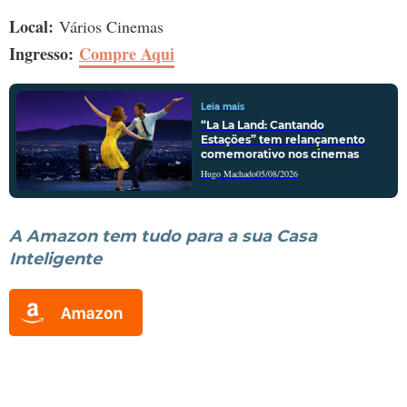
Local:
Vários Cinemas
Ingresso:
Compre Aqui
Leia mais
“La La Land: Cantando
Estações” tem relançamento
comemorativo nos cinemas
Hugo Machado
05/08/2026
A Amazon tem tudo para a sua Casa
Inteligente