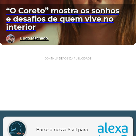
“O Coreto” mostra os sonhos
e desafios de quem vive no
interior
Hugo Machado
CONTINUA DEPOIS DA PUBLICIDADE
Baixe a nossa Skill para