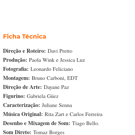
Ficha Técnica
Direção e Roteiro:
Davi Pretto
Produção:
Paola Wink e Jessica Luz
Fotografia:
Leonardo Feliciano
Montagem:
Bruno Carboni, EDT
Direção de Arte:
Dayane Paz
Figurino:
Gabriela Güez
Caracterização:
Juliane Senna
Música Original:
Rita Zart e Carlos Ferreira
Desenho e Mixagem de Som:
Tiago Bello.
Som Direto:
Tomaz Borges