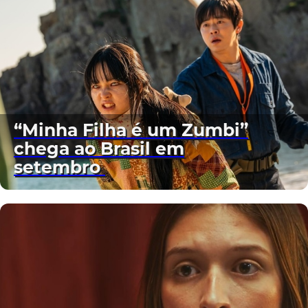
“Minha Filha é um Zumbi”
chega ao Brasil em
setembro