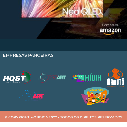
EMPRESAS PARCEIRAS
© COPYRIGHT MOBDICA 2022 - TODOS OS DIREITOS RESERVADOS