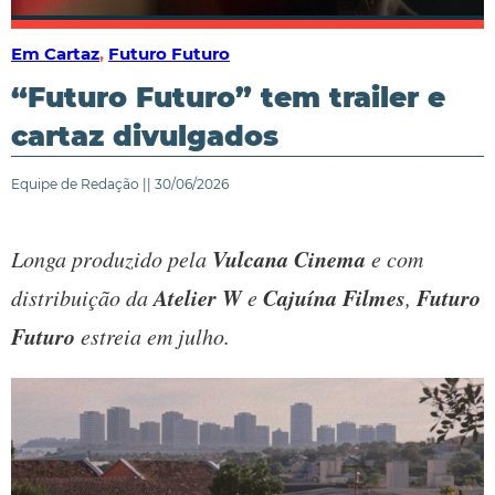
Em Cartaz
,
Futuro Futuro
“Futuro Futuro” tem trailer e
cartaz divulgados
Equipe de Redação || 30/06/2026
Vulcana Cinema
Longa produzido pela
e com
Atelier W
Cajuína Filmes
Futuro
distribuição da
e
,
Futuro
estreia em julho.