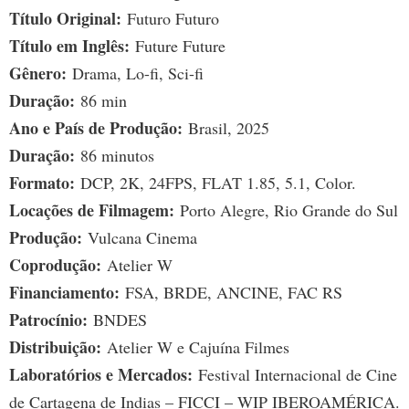
Título Original:
Futuro Futuro
Título em Inglês:
Future Future
Gênero:
Drama, Lo-fi, Sci-fi
Duração:
86 min
Ano e País de Produção:
Brasil, 2025
Duração:
86 minutos
Formato:
DCP, 2K, 24FPS, FLAT 1.85, 5.1, Color.
Locações de Filmagem:
Porto Alegre, Rio Grande do Sul
Produção:
Vulcana Cinema
Coprodução:
Atelier W
Financiamento:
FSA, BRDE, ANCINE, FAC RS
Patrocínio:
BNDES
Distribuição:
Atelier W e Cajuína Filmes
Laboratórios e Mercados:
Festival Internacional de Cine
de Cartagena de Indias – FICCI – WIP IBEROAMÉRICA.