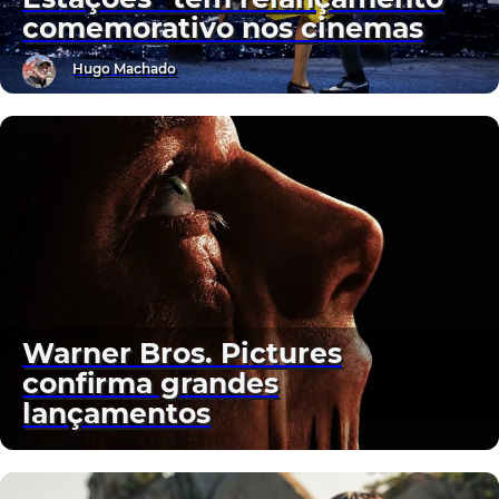
comemorativo nos cinemas
Hugo Machado
Warner Bros. Pictures
confirma grandes
lançamentos