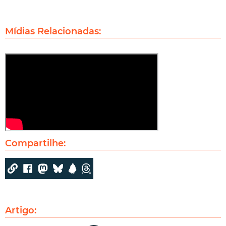
Mídias Relacionadas:
Compartilhe:
Artigo: