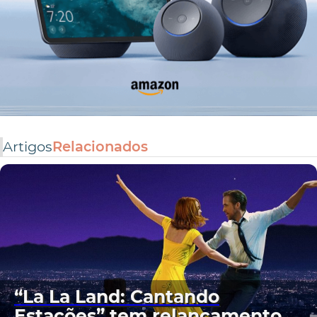
Artigos
Relacionados
“La La Land: Cantando
Estações” tem relançamento