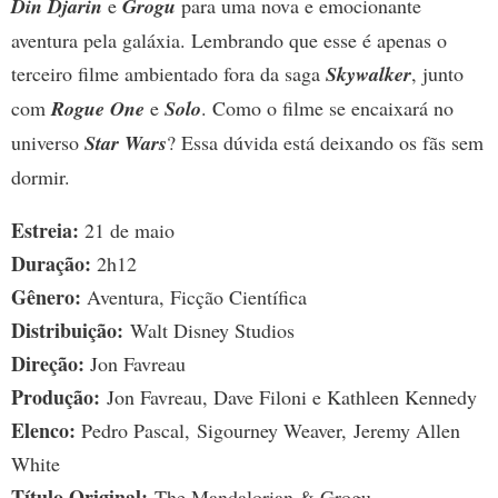
Din Djarin
e
Grogu
para uma nova e emocionante
aventura pela galáxia. Lembrando que esse é apenas o
terceiro filme ambientado fora da saga
Skywalker
, junto
com
Rogue One
e
Solo
. Como o filme se encaixará no
universo
Star Wars
? Essa dúvida está deixando os fãs sem
dormir.
Estreia:
21 de maio
Duração:
2h12
Gênero:
Aventura, Ficção Científica
Distribuição:
Walt Disney Studios
Direção:
Jon Favreau
Produção:
Jon Favreau, Dave Filoni e Kathleen Kennedy
Elenco:
Pedro Pascal, Sigourney Weaver, Jeremy Allen
White
Título Original:
The Mandalorian & Grogu