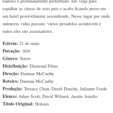
famoso e profundamente perturbado. Ele viaja para
espalhar as cinzas de seus pais e acaba ficando preso em
um hotel possivelmente assombrado. Nesse lugar por onde
inúmeras vidas passam, vários pesadelos acontecem e
todos eles são assustadores.
Estreia:
21 de maio
Duração:
1h41
Gênero:
Terror
Distribuição:
Diamond Films
Direção:
Damian McCarthy
Roteiro:
Damian McCarthy
Produção:
Terence Chan, Derek Dauchy, Julianne Forde
Elenco:
Adam Scott, David Wilmot, Austin Amelio
Título Original:
Hokum