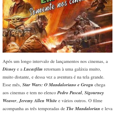
Após um longo intervalo de lançamentos nos cinemas, a
Disney
e a
Lucasfilm
retornam à uma galáxia muito,
muito distante, e dessa vez a aventura é na tela grande.
Esse mês,
Star Wars:
O Mandaloriano e Grogu
chega
aos cinemas e tem no elenco
Pedro Pascal
,
Sigourney
Weaver
,
Jeremy Allen White
e vários outros. O filme
acompanha as três temporadas de
The Mandalorian
e leva