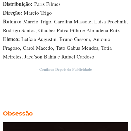
Distribuição:
Paris Filmes
Direção:
Marcio Trigo
Roteiro:
Marcio Trigo, Carolina Massote, Luisa Prochnik,
Rodrigo Santos, Glauber Paiva Filho e Almudena Ruiz
Elenco:
Letícia Augustin, Bruno Gissoni, Antonio
Fragoso, Carol Macedo, Tato Gabus Mendes, Totia
Meireles, Jaed’son Bahia e Rafael Cardoso
– Continua Depois da Publicidade –
Obsessão