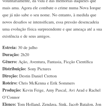
voluntariamente, da vida e das memórias daqueles que
mais ama. Agora ele combate o crime numa Nova Iorque
que já não sabe o seu nome. No entanto, à medida que
novos desafios se intensificam, essa pressão desencadeia
uma evolução física surpreendente e que ameaça até a sua
existência e de seus amigos.
Estreia:
30 de julho
Duração:
2h20
Gênero:
Ação, Aventura, Fantasia, Ficção Científica
Distribuição:
Sony Pictures
Direção:
Destin Daniel Cretton
Roteiro:
Chris McKenna e Erik Sommers
Produção:
Kevin Feige, Amy Pascal, Avi Arad e Rachel
O’Connor
Elenco:
Tom Holland, Zendaya, Sink, Jacob Batalon, Jon