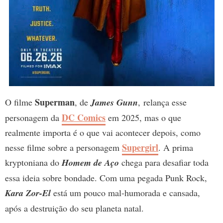
Superman
O filme
, de
James Gunn
, relança esse
DC Comics
personagem da
em 2025, mas o que
realmente importa é o que vai acontecer depois, como
Supergirl
nesse filme sobre a personagem
. A prima
kryptoniana do
Homem de Aço
chega para desafiar toda
essa ideia sobre bondade. Com uma pegada Punk Rock,
Kara Zor-El
está um pouco mal-humorada e cansada,
após a destruição do seu planeta natal.