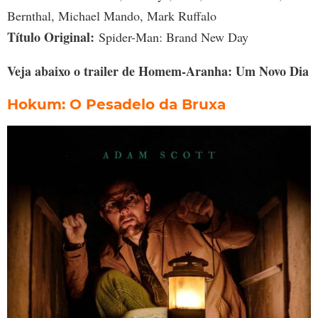
Bernthal, Michael Mando, Mark Ruffalo
Título Original:
Spider-Man: Brand New Day
Veja abaixo o trailer de Homem-Aranha: Um Novo Dia
Hokum: O Pesadelo da Bruxa