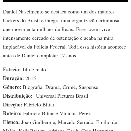
Daniel Nascimento se destaca como um dos maiores
hackers do Brasil e integra uma organização criminosa
que movimenta milhões de Reais. Esse jovem vive
intensamente cercado de ostentação e acaba na mira
implacável da Policia Federal. Toda essa história acontece
antes de Daniel completar 17 anos.
Estreia:
14 de maio
Duração:
2h15
Gênero:
Biografia, Drama, Crime, Suspense
Distribuição:
Universal Pictures Brasil
Direção:
Fabrício Bittar
Roteiro:
Fabrício Bittar e Vinícius Perez
Elenco:
João Guilherme, Marcelo Serrado, Emílio de
Mello, Kaik Pereira, Adriano Garib, Caio Horowicz