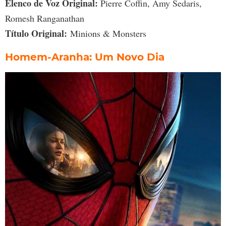
Elenco de Voz Original:
Pierre Coffin, Amy Sedaris,
Romesh Ranganathan
Título Original:
Minions & Monsters
Homem-Aranha: Um Novo Dia