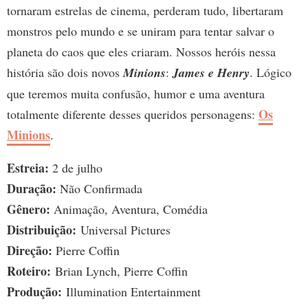
tornaram estrelas de cinema, perderam tudo, libertaram
monstros pelo mundo e se uniram para tentar salvar o
planeta do caos que eles criaram. Nossos heróis nessa
história são dois novos
Minions
:
James e Henry
. Lógico
que teremos muita confusão, humor e uma aventura
Os
totalmente diferente desses queridos personagens:
Minions
.
Estreia:
2 de julho
Duração:
Não Confirmada
Gênero:
Animação, Aventura, Comédia
Distribuição:
Universal Pictures
Direção:
Pierre Coffin
Roteiro:
Brian Lynch, Pierre Coffin
Produção:
Illumination Entertainment