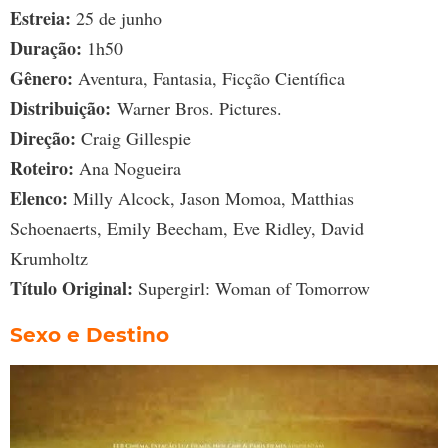
Estreia:
25 de junho
Duração:
1h50
Gênero:
Aventura, Fantasia, Ficção Científica
Distribuição:
Warner Bros. Pictures.
Direção:
Craig Gillespie
Roteiro:
Ana Nogueira
Elenco:
Milly Alcock, Jason Momoa, Matthias
Schoenaerts, Emily Beecham, Eve Ridley, David
Krumholtz
Título Original:
Supergirl: Woman of Tomorrow
Sexo e Destino