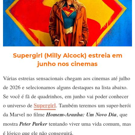
Supergirl (Milly Alcock) estreia em
junho nos cinemas
Várias estreias sensacionais chegam aos cinemas até julho
de 2026 e selecionamos alguns destaques na lista abaixo.
Se você é fã de quadrinhos, em junho vai poder conhecer
Supergirl
o universo de
. Também teremos um super-herói
da Marvel no filme
Homem-Aranha: Um Novo Dia
, que
mostra
Peter Parker
tentando viver uma vida comum, mas
é lógico que ele não conseguirá.