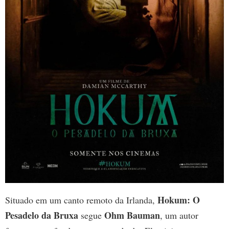
Hokum: O
Situado em um canto remoto da Irlanda,
Pesadelo da Bruxa
Ohm Bauman
segue
, um autor