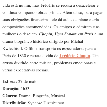
vida está no fim, mas Frédéric se recusa a desacelerar e
continua compondo obras-primas. Além disso, para pagar
suas obrigações financeiras, ele dá aulas de piano e cria
composições encomendadas. Os amigos o admiram e as
mulheres o desejam.
Chopin, Uma Sonata em Paris
é um
drama biográfico histórico dirigido por Michał
Kwieciński. O filme transporta os espectadores para a
Frédéric Chopin
Paris de 1830 e retrata a vida de
. Um
artista dividido entre música, problemas emocionais e
várias expectativas sociais.
Estreia:
27 de maio
Duração:
1h53
Gênero:
Drama, Biografia, Musical
Distribuição:
Synapse Distribution