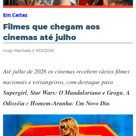
Em Cartaz
Filmes que chegam aos
cinemas até julho
Hugo Machado || 11/05/2026
Até julho de 2026 os cinemas recebem vários filmes
nacionais e estrangeiros, com destaque para
Supergirl
Star Wars: O Mandaloriano e Grogu
A
,
,
Odisséia
Homem-Aranha: Um Novo Dia
e
.