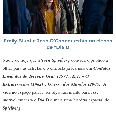
Emily Blunt e Josh O’Connor estão no elenco
de “Dia D
Não é de hoje que
Steven Spielberg
convida o público a
olhar para as estrelas e o cineasta já fez isso em
Contatos
Imediatos do Terceiro Grau (1977)
,
E.T. – O
Extraterrestre (1982)
e
Guerra dos Mundos (2005)
. A
vida no espaço parece ser algo fascinante para esse
incrível cineasta e
Dia D
é mais uma história espacial de
Spielberg
.