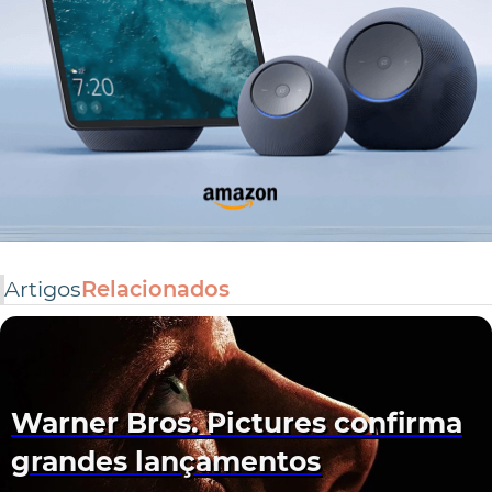
Artigos
Relacionados
Warner Bros. Pictures confirma
grandes lançamentos