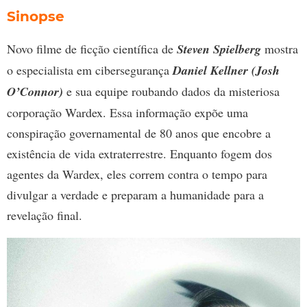
Sinopse
Novo filme de ficção científica de
Steven Spielberg
mostra
o especialista em cibersegurança
Daniel Kellner (Josh
O’Connor)
e sua equipe roubando dados da misteriosa
corporação Wardex. Essa informação expõe uma
conspiração governamental de 80 anos que encobre a
existência de vida extraterrestre. Enquanto fogem dos
agentes da Wardex, eles correm contra o tempo para
divulgar a verdade e preparam a humanidade para a
revelação final.