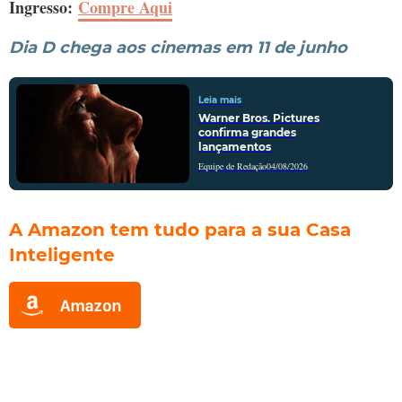
Ingresso:
Compre Aqui
Dia D chega aos cinemas em 11 de junho
Leia mais
Warner Bros. Pictures
confirma grandes
lançamentos
Equipe de Redação
04/08/2026
A Amazon tem tudo para a sua Casa
Inteligente