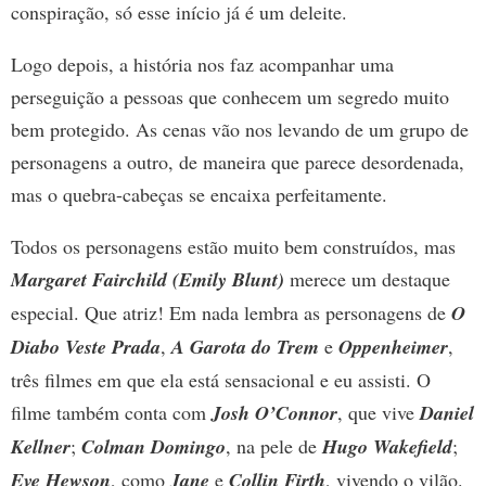
conspiração, só esse início já é um deleite.
Logo depois, a história nos faz acompanhar uma
perseguição a pessoas que conhecem um segredo muito
bem protegido. As cenas vão nos levando de um grupo de
personagens a outro, de maneira que parece desordenada,
mas o quebra-cabeças se encaixa perfeitamente.
Todos os personagens estão muito bem construídos, mas
Margaret Fairchild (Emily Blunt)
merece um destaque
especial. Que atriz! Em nada lembra as personagens de
O
Diabo Veste Prada
,
A Garota do Trem
e
Oppenheimer
,
três filmes em que ela está sensacional e eu assisti. O
filme também conta com
Josh O’Connor
, que vive
Daniel
Kellner
;
Colman Domingo
, na pele de
Hugo Wakefield
;
Eve Hewson
, como
Jane
e
Collin Firth
, vivendo o vilão.