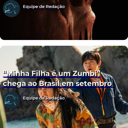
Equipe de Redação
“Minha Filha é um Zumbi”
chega ao Brasil em setembro
Equipe de Redação