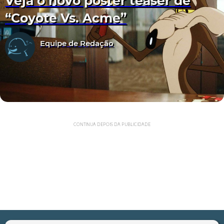
Veja o novo pôster teaser de
“Coyote Vs. Acme”
Equipe de Redação
CONTINUA DEPOIS DA PUBLICIDADE