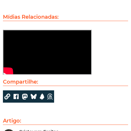
Mídias Relacionadas:
Compartilhe:
Artigo: