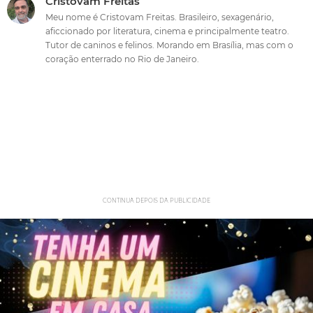
Cristovam Freitas
Meu nome é Cristovam Freitas. Brasileiro, sexagenário,
aficcionado por literatura, cinema e principalmente teatro.
Tutor de caninos e felinos. Morando em Brasília, mas com o
coração enterrado no Rio de Janeiro.
CONTINUA DEPOIS DA PUBLICIDADE