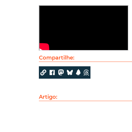
Compartilhe:
Artigo: