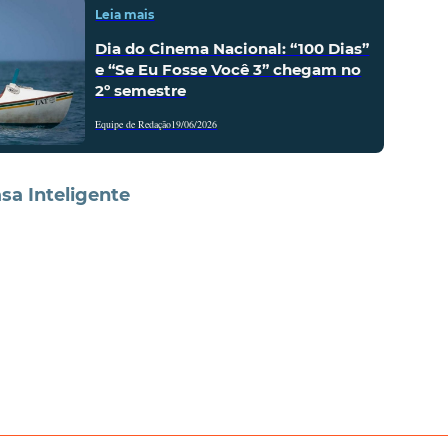
Leia mais
Dia do Cinema Nacional: “100 Dias”
e “Se Eu Fosse Você 3” chegam no
2º semestre
Equipe de Redação
19/06/2026
sa Inteligente