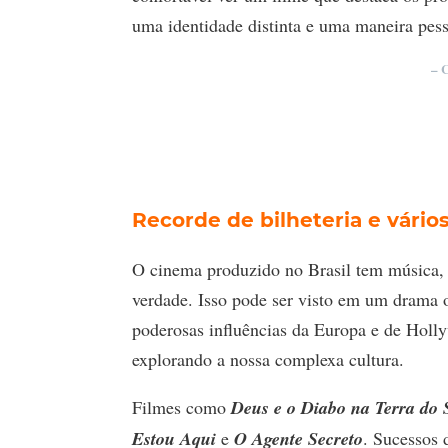
uma identidade distinta e uma maneira pess
– 
Recorde de bilheteria e vário
O cinema produzido no Brasil tem música, c
verdade. Isso pode ser visto em um drama 
poderosas influências da Europa e de Holl
explorando a nossa complexa cultura.
Filmes como
Deus e o Diabo na Terra do 
Estou Aqui
e
O Agente Secreto
. Sucessos 