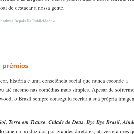
oal de destacar a nossa gente.
Continua Depois Da Publicidade –
s prêmios
or, história e uma consciência social que nunca esconde a
ou até mesmo nas comédias mais simples. Apesar de sofrermo
ywood, o Brasil sempre conseguiu recriar a sua própria image
Sol
,
Terra em Transe
,
Cidade de Deus
,
Bye Bye Brasil
,
Aind
do cinema produzidos por grandes diretores, atrizes e atores q