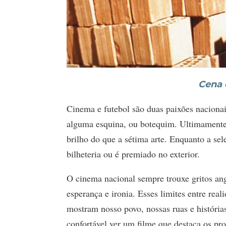
Cena 
Cinema e futebol são duas paixões nacionai
alguma esquina, ou botequim. Ultimamente
brilho do que a sétima arte. Enquanto a sel
bilheteria ou é premiado no exterior.
O cinema nacional sempre trouxe gritos a
esperança e ironia. Esses limites entre rea
mostram nosso povo, nossas ruas e história
confortável ver um filme que destaca os pr