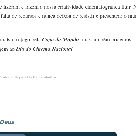
 fizeram e fazem a nossa criatividade cinematográfica fluir. 
 falta de recursos e nunca deixou de resistir e presentear o m
m mais um jogo pela
Copa do Mundo
, mas também podemos
agem ao
Dia do Cinema Nacional
.
Continua Depois Da Publicidade –
 Deus