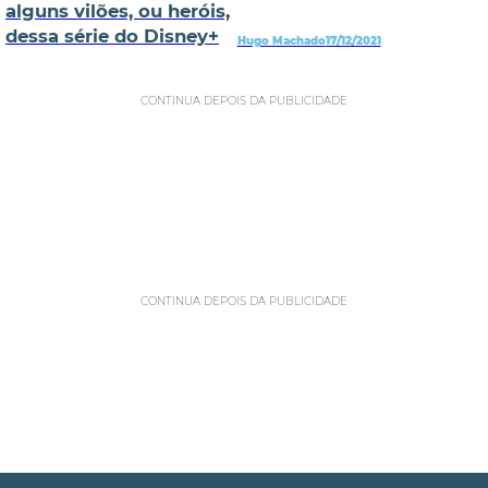
alguns vilões, ou heróis,
dessa série do Disney+
Hugo Machado
17/12/2021
CONTINUA DEPOIS DA PUBLICIDADE
CONTINUA DEPOIS DA PUBLICIDADE