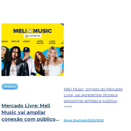
Música
Meli Music, projeto do Mercado
Livre, vai apresentar shows e
aproximar artistas e público
Mercado Livre: Meli
para
Music vai ampliar
conexão com público
Hugo Machado
13/05/2025
jovem