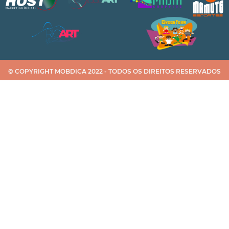
© COPYRIGHT MOBDICA 2022 - TODOS OS DIREITOS RESERVADOS