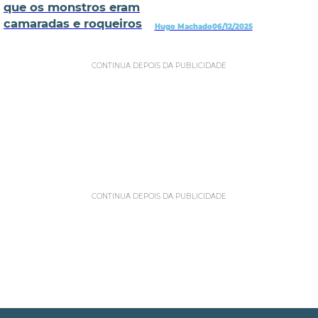
que os monstros eram
camaradas e roqueiros
Hugo Machado
06/12/2025
CONTINUA DEPOIS DA PUBLICIDADE
CONTINUA DEPOIS DA PUBLICIDADE