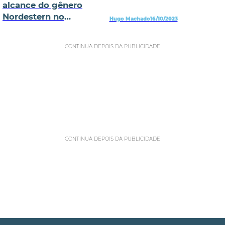
alcance do gênero
Nordestern no
Hugo Machado
16/10/2023
streaming
CONTINUA DEPOIS DA PUBLICIDADE
CONTINUA DEPOIS DA PUBLICIDADE