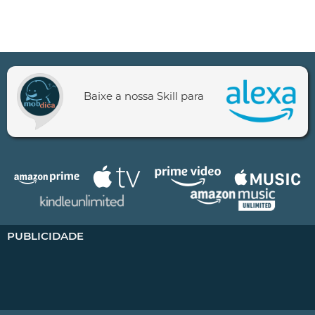
Baixe a nossa Skill para
PUBLICIDADE