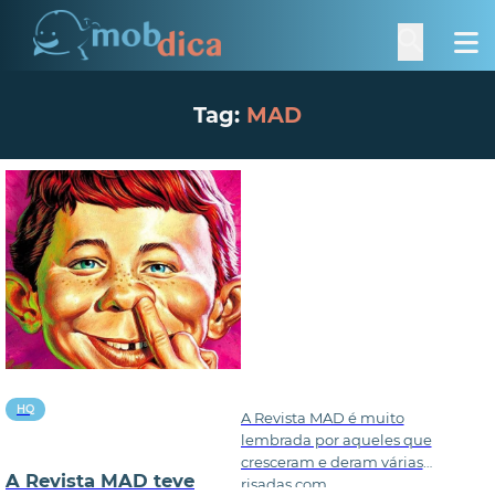
Tag:
MAD
HQ
A Revista MAD é muito
lembrada por aqueles que
cresceram e deram várias
A Revista MAD teve
risadas com