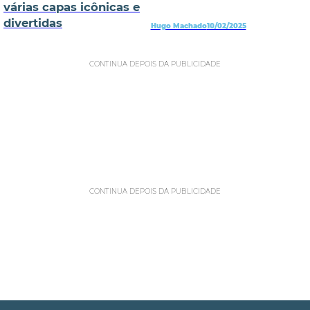
várias capas icônicas e
divertidas
Hugo Machado
10/02/2025
CONTINUA DEPOIS DA PUBLICIDADE
CONTINUA DEPOIS DA PUBLICIDADE