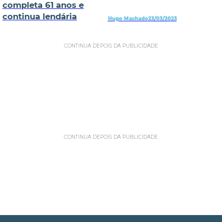
completa 61 anos e
continua lendária
Hugo Machado
23/03/2023
CONTINUA DEPOIS DA PUBLICIDADE
CONTINUA DEPOIS DA PUBLICIDADE