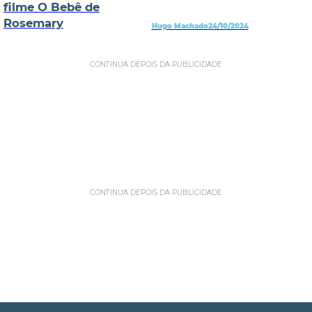
filme O Bebê de
Rosemary
Hugo Machado
24/10/2024
CONTINUA DEPOIS DA PUBLICIDADE
CONTINUA DEPOIS DA PUBLICIDADE