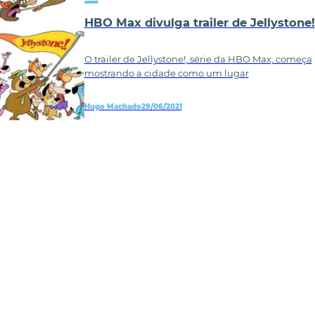
HBO Max divulga trailer de Jellystone!
O trailer de Jellystone!, série da HBO Max, começa
mostrando a cidade como um lugar
Hugo Machado
29/06/2021