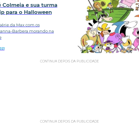
Zé Colmeia e sua turma
ip para o Halloween
 série da Max com os
Hanna-Barbera morando na
e
021
CONTINUA DEPOIS DA PUBLICIDADE
CONTINUA DEPOIS DA PUBLICIDADE