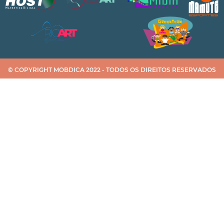
© COPYRIGHT MOBDICA 2022 - TODOS OS DIREITOS RESERVADOS