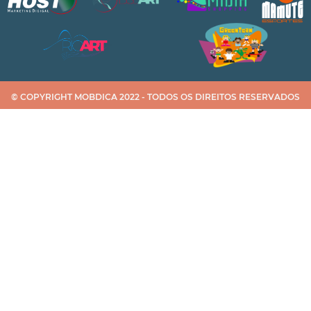
© COPYRIGHT MOBDICA 2022 - TODOS OS DIREITOS RESERVADOS