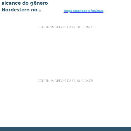
alcance do gênero
Nordestern no
Hugo Machado
16/10/2023
streaming
CONTINUA DEPOIS DA PUBLICIDADE
CONTINUA DEPOIS DA PUBLICIDADE