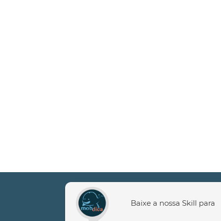
Baixe a nossa Skill para